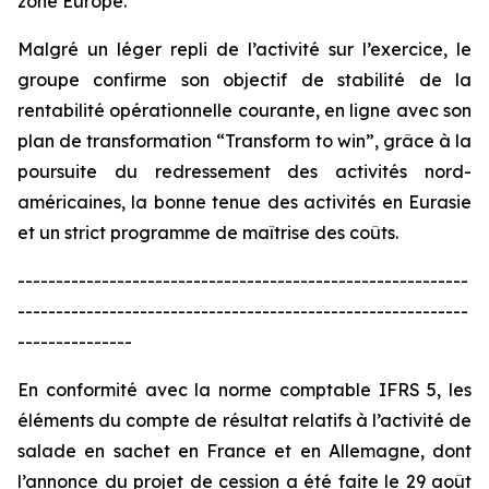
zone Europe.
Malgré un léger repli de l’activité sur l’exercice, le
groupe confirme son objectif de stabilité de la
rentabilité opérationnelle courante, en ligne avec son
plan de transformation “
Transform to win
”, grâce à la
poursuite du redressement des activités nord-
américaines, la bonne tenue des activités en Eurasie
et un strict programme de maîtrise des coûts.
-----------------------------------------------------------
-----------------------------------------------------------
---------------
En conformité avec la norme comptable IFRS 5, les
éléments du compte de résultat relatifs à l’activité de
salade en sachet en France et en Allemagne, dont
l’annonce du projet de cession a été faite le 29 août