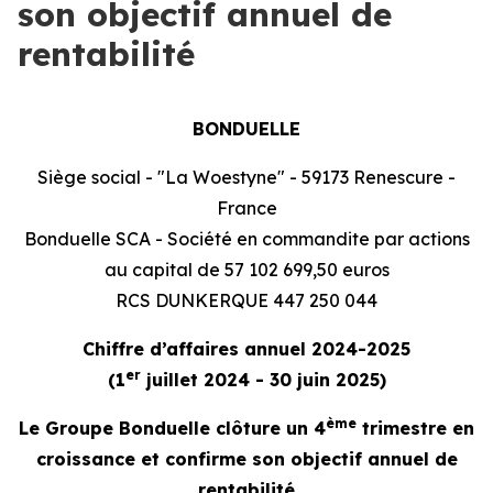
son objectif annuel de
rentabilité
BONDUELLE
Siège social - "La Woestyne" - 59173 Renescure -
France
Bonduelle SCA - Société en commandite par actions
au capital de 57 102 699,50 euros
RCS DUNKERQUE 447 250 044
Chiffre d’affaires annuel 2024-2025
er
(1
juillet 2024 - 30 juin 2025)
ème
Le Groupe Bonduelle clôture un 4
trimestre en
croissance et confirme son objectif annuel de
rentabilité