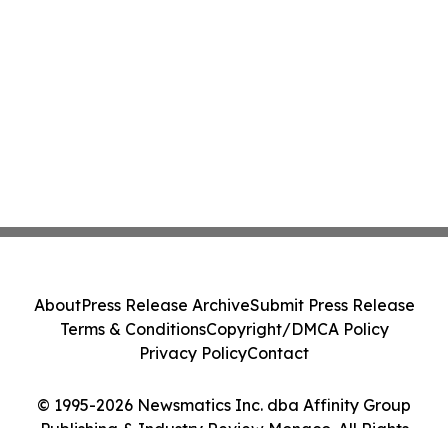
About
Press Release Archive
Submit Press Release
Terms & Conditions
Copyright/DMCA Policy
Privacy Policy
Contact
© 1995-2026 Newsmatics Inc. dba Affinity Group
Publishing & Industry Review Monaco. All Rights