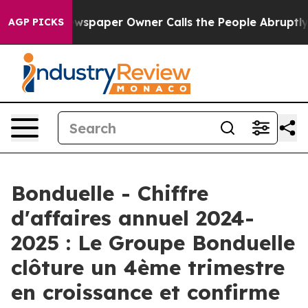
 Newspaper Owner Calls the People Abruptly Laid off
AGP PICKS
Bonduelle - Chiffre
d'affaires annuel 2024-
2025 : Le Groupe Bonduelle
clôture un 4ème trimestre
en croissance et confirme